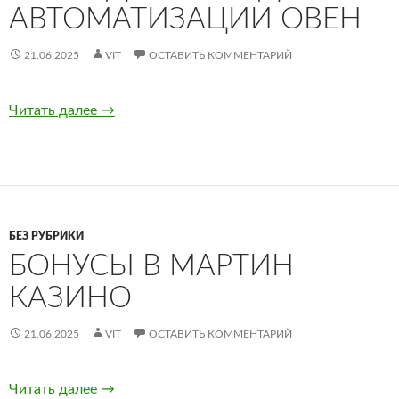
АВТОМАТИЗАЦИИ ОВЕН
21.06.2025
VIT
ОСТАВИТЬ КОММЕНТАРИЙ
Читать далее
Оборудование для автоматизации ОВЕН
→
БЕЗ РУБРИКИ
БОНУСЫ В МАРТИН
КАЗИНО
21.06.2025
VIT
ОСТАВИТЬ КОММЕНТАРИЙ
Читать далее
Бонусы в Мартин казино
→