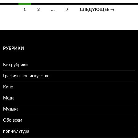
1
2
…
7
СЛЕДУЮЩЕЕ →
Навигация
по
записям
РУБРИКИ
Без рубрики
Графическое искусство
Кино
Мода
Музыка
Обо всем
поп-культура