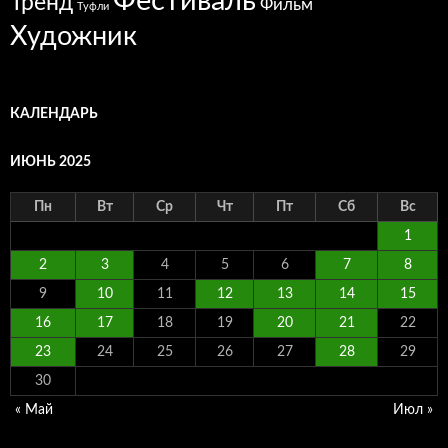
Фестиваль
Тренд
Фильм
Туфли
Художник
КАЛЕНДАРЬ
ИЮНЬ 2025
Пн
Вт
Ср
Чт
Пт
Сб
Вс
1
2
3
4
5
6
7
8
9
10
11
12
13
14
15
16
17
18
19
20
21
22
23
24
25
26
27
28
29
30
« Май
Июл »