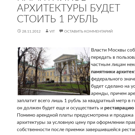
АРХИТЕКТУРЫ БУДЕТ
СТОИТЬ 1 РУБЛЬ
28.11.2012
VIT
ОСТАВИТЬ КОММЕНТАРИЙ
Власти Москвы со
передать в пользов
частным лицам не
памятники архите
федерального знач
будет сделано на у
аренды, причем ар
заплатит всего лишь 1 рубль за квадратный метр в г
он должен будет еще и осуществить и
реставрацию
Помимо арендной платы предусмотрена и продажа
архитектуры за условную цену при оформлении пра
собственности после приемки завершившейся реста