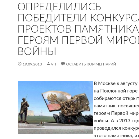
ОПРЕДЕЛИЛИСЬ
ПОБЕДИТЕЛИ КОНКУРС
ПРОЕКТОВ ПАМЯТНИКА
ГЕРОЯМ ПЕРВОЙ МИРО
ВОЙНЫ
19.09.2013
VIT
ОСТАВИТЬ КОММЕНТАРИЙ
В Москве к августу
на Поклонной горе
собираются откры
памятник, посвящ
героям Первой мир
войны. А в 2013 го
проводился конкур
этого памятника, и