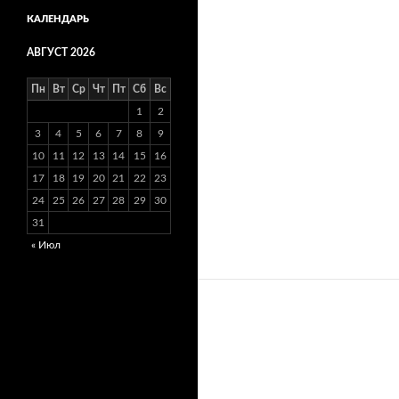
КАЛЕНДАРЬ
АВГУСТ 2026
Пн
Вт
Ср
Чт
Пт
Сб
Вс
1
2
3
4
5
6
7
8
9
10
11
12
13
14
15
16
17
18
19
20
21
22
23
24
25
26
27
28
29
30
31
« Июл