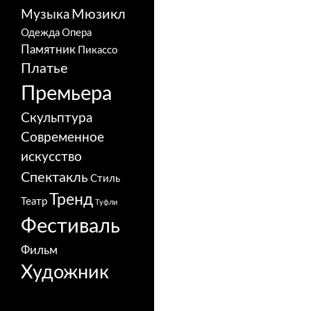
Мюзикл
Музыка
Одежда
Опера
Памятник
Пикассо
Платье
Премьера
Скульптура
Современное
искусство
Спектакль
Стиль
Тренд
Театр
Туфли
Фестиваль
Фильм
Художник