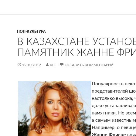
ПОП-КУЛЬТУРА
В КАЗАХСТАНЕ УСТАНО
ПАМЯТНИК ЖАННЕ ФР
12.10.2012
VIT
ОСТАВИТЬ КОММЕНТАРИЙ
Популярность нек
представителей шо
настолько высока, 
даже устанавлива
памятники. Не всем
а самым известным
Например, о певице
Жанне Фриске
вряд