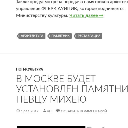
Также предусмотрена передача памятников архитек
управление ФГБУК АУИПИК, которое подчиняется
Министерству культуры.
Читать далее
Аренда моско
→
АРХИТЕКТУРА
ПАМЯТНИК
РЕСТАВРАЦИЯ
ПОП-КУЛЬТУРА
В МОСКВЕ БУДЕТ
УСТАНОВЛЕН ПАМЯТН
ПЕВЦУ МИХЕЮ
17.11.2012
VIT
ОСТАВИТЬ КОММЕНТАРИЙ