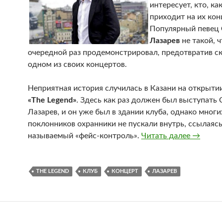
интересует, кто, ка
приходит на их кон
Популярный певец
Лазарев
не такой, ч
очередной раз продемонстрировал, предотвратив с
одном из своих концертов.
Неприятная история случилась в Казани на открыти
«The Legend»
. Здесь как раз должен был выступать 
Лазарев, и он уже был в здании клуба, однако многи
поклонников охранники не пускали внутрь, ссылаясь
называемый «фейс-контроль».
Читать далее
Сергей 
→
THE LEGEND
КЛУБ
КОНЦЕРТ
ЛАЗАРЕВ