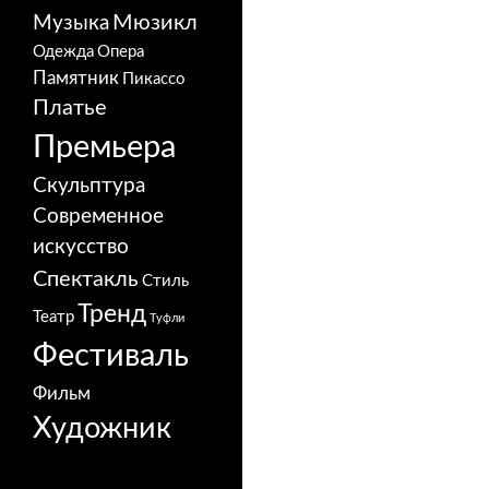
Мюзикл
Музыка
Одежда
Опера
Памятник
Пикассо
Платье
Премьера
Скульптура
Современное
искусство
Спектакль
Стиль
Тренд
Театр
Туфли
Фестиваль
Фильм
Художник