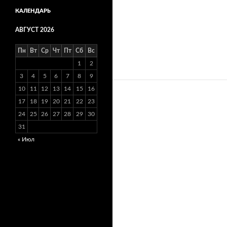
КАЛЕНДАРЬ
АВГУСТ 2026
Пн
Вт
Ср
Чт
Пт
Сб
Вс
1
2
3
4
5
6
7
8
9
10
11
12
13
14
15
16
17
18
19
20
21
22
23
24
25
26
27
28
29
30
31
« Июл