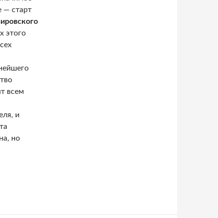
е — старт
ировского
ах этого
сех
нейшего
ство
ят всем
еля, и
та
а, но
Великобритании стартует Шекспировский фестиваль