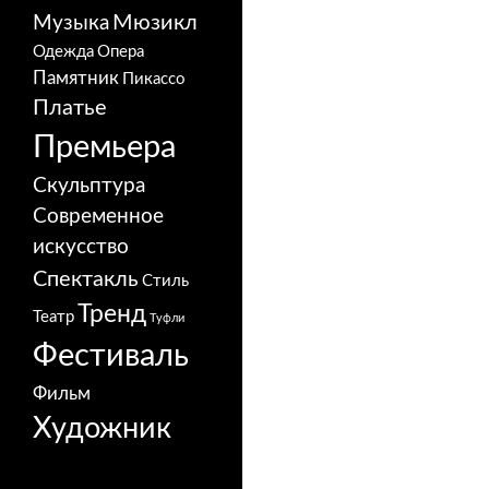
Мюзикл
Музыка
Одежда
Опера
Памятник
Пикассо
Платье
Премьера
Скульптура
Современное
искусство
Спектакль
Стиль
Тренд
Театр
Туфли
Фестиваль
Фильм
Художник