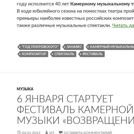
году исполнится 40 лет
Камерному музыкальному т
В ходе юбилейного сезона на помостках театра про
премьеры наиболее известных российских композит
также различные музыкальные спектакли.
Читать д
"ГОД ПОКРОВСКОГО"
ЗАНАВЕС
КАМЕРНЫЙ МУЗЫКАЛЬНЫ
КОМПОЗИТОР
СПЕКТАКЛЬ
ФЕСТИВАЛЬ
МУЗЫКА
6 ЯНВАРЯ СТАРТУЕТ
ФЕСТИВАЛЬ КАМЕРНОЙ
МУЗЫКИ «ВОЗВРАЩЕНИ
04.01.2012
VIT
ОСТАВИТЬ КОММЕНТАРИЙ