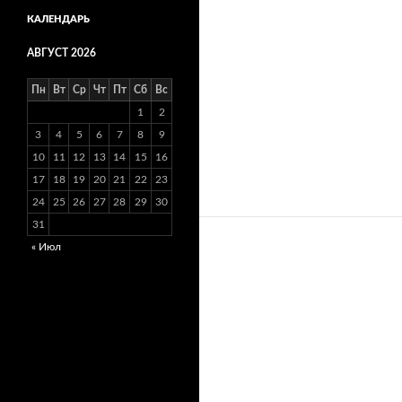
КАЛЕНДАРЬ
АВГУСТ 2026
Пн
Вт
Ср
Чт
Пт
Сб
Вс
1
2
3
4
5
6
7
8
9
10
11
12
13
14
15
16
17
18
19
20
21
22
23
24
25
26
27
28
29
30
31
« Июл