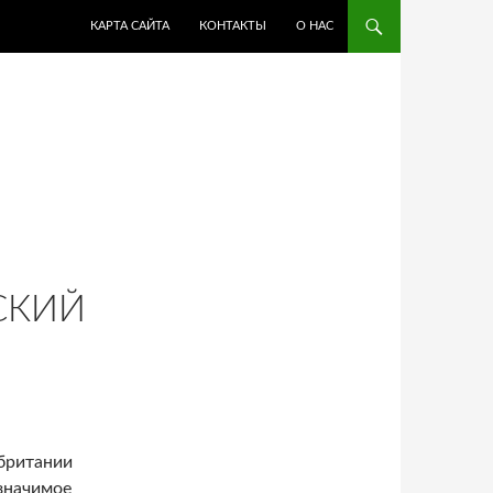
ПЕРЕЙТИ К СОДЕРЖИМОМУ
КАРТА САЙТА
КОНТАКТЫ
О НАС
СКИЙ
обритании
значимое