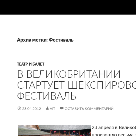
Архив метки: Фестиваль
ТЕАТР И БАЛЕТ
В ВЕЛИКОБРИТАНИИ
СТАРТУЕТ ШЕКСПИРОВ
ФЕСТИВАЛЬ
23.04.2012
VIT
ОСТАВИТЬ КОММЕНТАРИЙ
23 апреля в Велик
произошло весьма 