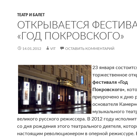
ТЕАТР И БАЛЕТ
ОТКРЫВАЕТСЯ ФЕСТИВ
«ГОД ПОКРОВСКОГО»
14.01.2012
VIT
ОСТАВИТЬ КОММЕНТАРИЙ
23 января состоитс
торжественное от
фестиваля «Год
Покровского»
, кот
приурочено к дню 
основателя Камерн
музыкального теат
великого русского режиссера. В 2012 году исполнит
со дня рождения этого театрального деятеля, котор
настоящим революционером в оперной режиссуре. 