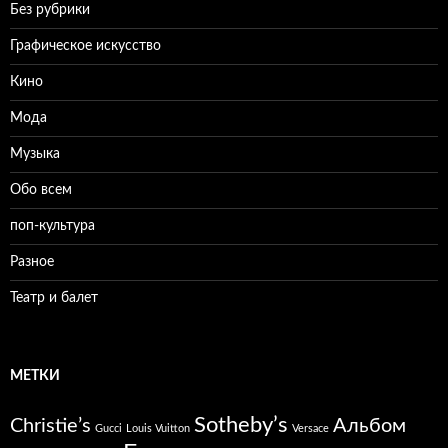
Без рубрики
Графическое искусство
Кино
Мода
Музыка
Обо всем
поп-культура
Разное
Театр и балет
МЕТКИ
Sotheby’s
Christie’s
Альбом
Gucci
Louis Vuitton
Versace