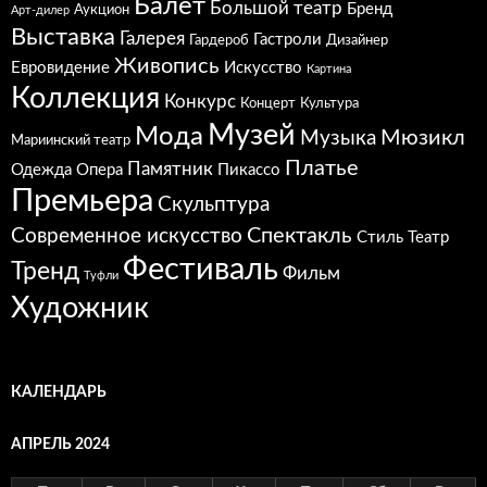
Балет
Большой театр
Бренд
Аукцион
Арт-дилер
Выставка
Галерея
Гастроли
Гардероб
Дизайнер
Живопись
Евровидение
Искусство
Картина
Коллекция
Конкурс
Концерт
Культура
Музей
Мода
Мюзикл
Музыка
Мариинский театр
Платье
Памятник
Одежда
Опера
Пикассо
Премьера
Скульптура
Спектакль
Современное искусство
Стиль
Театр
Фестиваль
Тренд
Фильм
Туфли
Художник
КАЛЕНДАРЬ
АПРЕЛЬ 2024