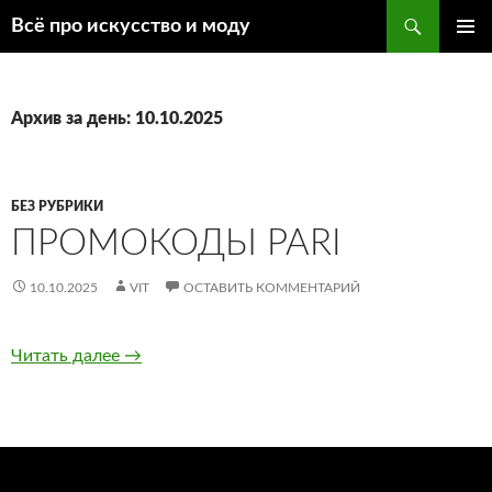
Поиск
Всё про искусство и моду
ПЕРЕЙТИ
ОСНОВ
К
МЕНЮ
СОДЕРЖИМОМУ
Архив за день: 10.10.2025
БЕЗ РУБРИКИ
ПРОМОКОДЫ PARI
10.10.2025
VIT
ОСТАВИТЬ КОММЕНТАРИЙ
Читать далее
Промокоды Pari
→