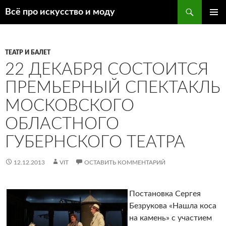
Поиск
Всё про искусство и моду
ПЕРЕЙТИ
ОСНОВ
К
МЕНЮ
СОДЕРЖИМОМУ
ТЕАТР И БАЛЕТ
22 ДЕКАБРЯ СОСТОИТСЯ
ПРЕМЬЕРНЫЙ СПЕКТАКЛЬ
МОСКОВСКОГО
ОБЛАСТНОГО
ГУБЕРНСКОГО ТЕАТРА
12.12.2013
VIT
ОСТАВИТЬ КОММЕНТАРИЙ
Постановка Сергея
Безрукова «Нашла коса
на камень» с участием