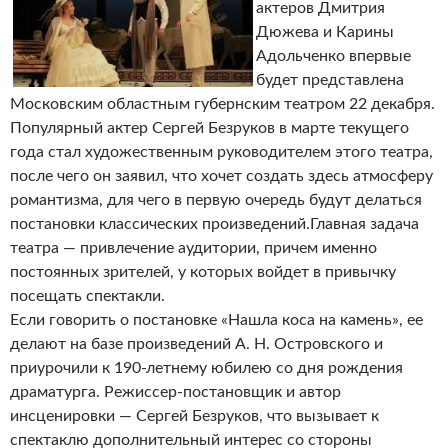
актеров Дмитрия
Дюжева и Карины
Адольченко впервые
будет представлена
Московским областным губернским театром 22 декабря.
Популярный актер Сергей Безруков в марте текущего
года стал художественным руководителем этого театра,
после чего он заявил, что хочет создать здесь атмосферу
романтизма, для чего в первую очередь будут делаться
постановки классических произведений.
Главная задача
театра — привлечение аудитории, причем именно
постоянных зрителей, у которых войдет в привычку
посещать спектакли.
Если говорить о постановке «Нашла коса на камень», ее
делают на базе произведений А. Н. Островского и
приурочили к 190-летнему юбилею со дня рождения
драматурга. Режиссер-постановщик и автор
инсценировки — Сергей Безруков, что вызывает к
спектаклю дополнительный интерес со стороны