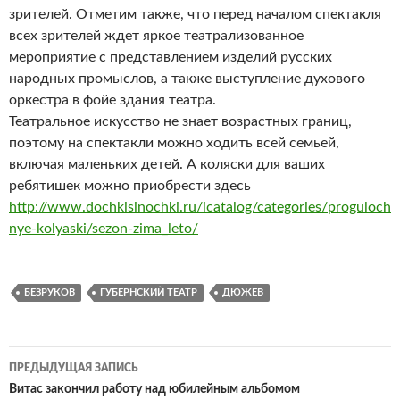
зрителей. Отметим также, что перед началом спектакля
всех зрителей ждет яркое театрализованное
мероприятие с представлением изделий русских
народных промыслов, а также выступление духового
оркестра в фойе здания театра.
Театральное искусство не знает возрастных границ,
поэтому на спектакли можно ходить всей семьей,
включая маленьких детей. А коляски для ваших
ребятишек можно приобрести здесь
http://www.dochkisinochki.ru/icatalog/categories/proguloch
nye-kolyaski/sezon-zima_leto/
БЕЗРУКОВ
ГУБЕРНСКИЙ ТЕАТР
ДЮЖЕВ
ПРЕДЫДУЩАЯ ЗАПИСЬ
Навигация
Витас закончил работу над юбилейным альбомом