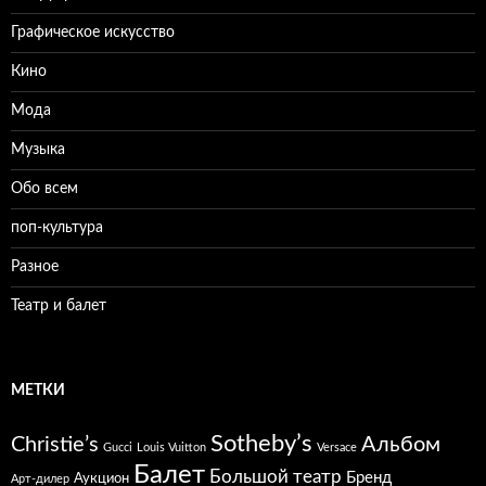
Графическое искусство
Кино
Мода
Музыка
Обо всем
поп-культура
Разное
Театр и балет
МЕТКИ
Sotheby’s
Christie’s
Альбом
Gucci
Louis Vuitton
Versace
Балет
Большой театр
Бренд
Аукцион
Арт-дилер