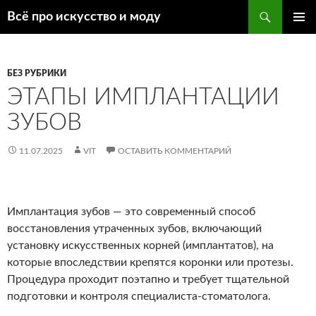
Поиск
Всё про искусство и моду
ПЕРЕЙТИ
ОСНОВ
К
МЕНЮ
СОДЕРЖИМОМУ
БЕЗ РУБРИКИ
ЭТАПЫ ИМПЛАНТАЦИИ
ЗУБОВ
11.07.2025
VIT
ОСТАВИТЬ КОММЕНТАРИЙ
Имплантация зубов — это современный способ
восстановления утраченных зубов, включающий
установку искусственных корней (имплантатов), на
которые впоследствии крепятся коронки или протезы.
Процедура проходит поэтапно и требует тщательной
подготовки и контроля специалиста-стоматолога.