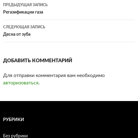
ПРЕДЫДУЩАЯ ЗАПИСЬ
Навигация
Регазификации газа
по
СЛЕДУЮЩАЯ ЗАПИСЬ
записям
Десна от зуба
ДОБАВИТЬ КОММЕНТАРИЙ
Для отправки комментария вам необходимо
авторизоваться
.
РУБРИКИ
Без рубрики