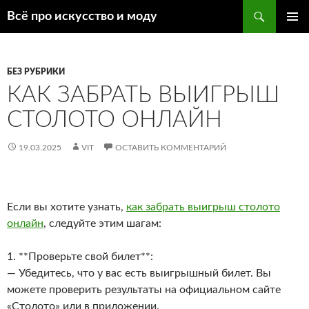
Поиск
Всё про искусство и моду
ПЕРЕЙТИ
ОСНОВ
К
МЕНЮ
СОДЕРЖИМОМУ
БЕЗ РУБРИКИ
КАК ЗАБРАТЬ ВЫИГРЫШ
СТОЛОТО ОНЛАЙН
19.03.2025
VIT
ОСТАВИТЬ КОММЕНТАРИЙ
Если вы хотите узнать,
как забрать выигрыш столото
онлайн
, следуйте этим шагам:
1. **Проверьте свой билет**:
— Убедитесь, что у вас есть выигрышный билет. Вы
можете проверить результаты на официальном сайте
«Столото» или в приложении.