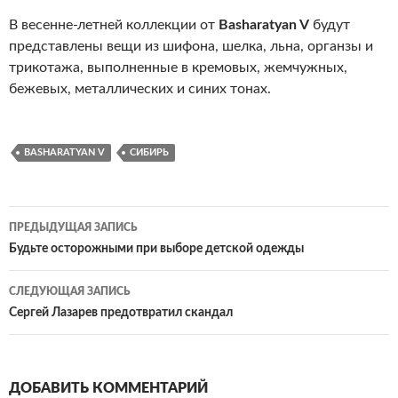
В весенне-летней коллекции от
Basharatyan V
будут
представлены вещи из шифона, шелка, льна, органзы и
трикотажа, выполненные в кремовых, жемчужных,
бежевых, металлических и синих тонах.
BASHARATYAN V
СИБИРЬ
ПРЕДЫДУЩАЯ ЗАПИСЬ
Навигация
Будьте осторожными при выборе детской одежды
по
СЛЕДУЮЩАЯ ЗАПИСЬ
записям
Сергей Лазарев предотвратил скандал
ДОБАВИТЬ КОММЕНТАРИЙ