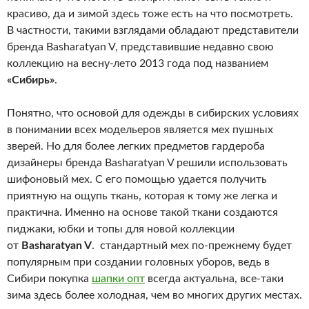
красиво, да и зимой здесь тоже есть на что посмотреть.
В частности, такими взглядами обладают представители
бренда Basharatyan V, представившие недавно свою
коллекцию на весну-лето 2013 года под названием
«Сибирь»
.
Понятно, что основой для одежды в сибирских условиях
в понимании всех модельеров является мех пушных
зверей. Но для более легких предметов гардероба
дизайнеры бренда Basharatyan V решили использовать
шифоновый мех. С его помощью удается получить
приятную на ощупь ткань, которая к тому же легка и
практична.
Именно на основе такой ткани создаются
пиджаки, юбки и топы для новой коллекции
от
Basharatyan V
. стандартный мех по-прежнему будет
популярным при создании головных уборов, ведь в
Сибири покупка
шапки опт
всегда актуальна, все-таки
зима здесь более холодная, чем во многих других местах.