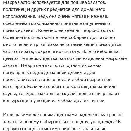
Махра часто используется для пошива халатов,
полотенец и других предметов для домашнего
использования. Ведь она очень мягкая и нежная,
обеспечивая максимально приятные ощущения от
прикосновения. Конечно, ее внешняя ворсистость с
большим количеством петель собирает достаточно
много пыли и грязи, из-за чего такие вещи приходится
часто стирать, сохраняя их чистоту. Но это небольшая
цена за те преимущества, которыми наделены махровые
халаты. Не зря они являются одним из самых
популярных видов домашней одежды для
представителей любого пола и любой возрастной
категории. Если же говорить о халатах для бани или
сауны, то здесь махровые изделия вовсе выигрывают
конкуренцию у вещей из любых других тканей.
Итак, какими же преимуществами наделены махровые
халаты и почему выбирают их, а не другую одежду? В
первую очередь отметим приятные тактильные