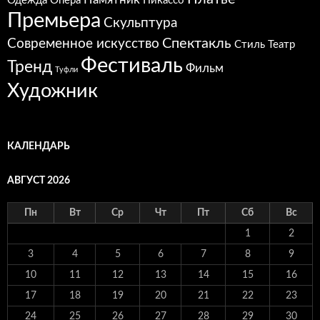
Одежда
Опера
Пикассо
Премьера
Скульптура
Спектакль
Современное искусство
Стиль
Театр
Фестиваль
Тренд
Фильм
Туфли
Художник
КАЛЕНДАРЬ
АВГУСТ 2026
Пн
Вт
Ср
Чт
Пт
Сб
Вс
1
2
3
4
5
6
7
8
9
10
11
12
13
14
15
16
17
18
19
20
21
22
23
24
25
26
27
28
29
30