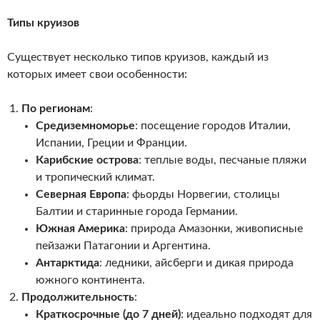
Типы круизов
Существует несколько типов круизов, каждый из
которых имеет свои особенности:
По регионам
:
Средиземноморье
: посещение городов Италии,
Испании, Греции и Франции.
Карибские острова
: теплые воды, песчаные пляжи
и тропический климат.
Северная Европа
: фьорды Норвегии, столицы
Балтии и старинные города Германии.
Южная Америка
: природа Амазонки, живописные
пейзажи Патагонии и Аргентина.
Антарктида
: ледники, айсберги и дикая природа
южного континента.
Продолжительность
:
Краткосрочные (до 7 дней)
: идеально подходят для