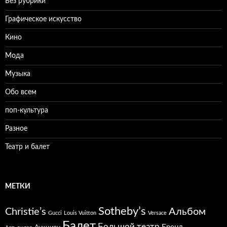
Без рубрики
Графическое искусство
Кино
Мода
Музыка
Обо всем
поп-культура
Разное
Театр и балет
МЕТКИ
Sotheby’s
Christie’s
Альбом
Gucci
Louis Vuitton
Versace
Балет
Большой театр