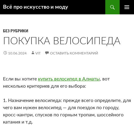
Поиск
Всё про искусство и моду
ПЕРЕЙТИ
ОСНОВ
К
МЕНЮ
СОДЕРЖИМОМУ
БЕЗ РУБРИКИ
ПОКУПКА ВЕЛОСИПЕДА
10.06.2024
VIT
ОСТАВИТЬ КОММЕНТАРИЙ
Если вы хотите
купить велосипед в Алматы
, вот
несколько критериев для его выбора:
1. Назначение велосипеда: прежде всего определите, для
чего вам нужен велосипед — для поездок по городу,
кросс-кантри, спусков по горным тропам, шоссейного
катания и т.д.