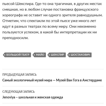
пьесой Шекспира. Где-то она трагичная, в других местах
смешная, но в любом случае постановка французского
хореографа не оставит ни одного зрителя равнодушным.
Отметим, что спектакли по этой пьесе уже много лет
идут в разных театрах по всему миру. Они неизменно
пользуются успехом, в какой бы интерпретации их ни
преподносили.
БОЛЬШОЙ ТЕАТР
МАЙО
ШЕКСПИР
ШОСТАКОВИЧ
ПРЕДЫДУЩАЯ ЗАПИСЬ
Навигация
Самый экологичный музей мира — Музей Ван Гога в Амстердаме
по
СЛЕДУЮЩАЯ ЗАПИСЬ
записям
Jenoviya – школьная и женская одежда