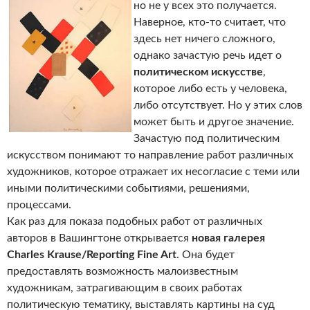
но не у всех это получается.
Наверное, кто-то считает, что
здесь нет ничего сложного,
однако зачастую речь идет о
политическом искусстве
,
которое либо есть у человека,
либо отсутствует. Но у этих слов
может быть и другое значение.
Зачастую под политическим
искусством понимают то направление работ различных
художников, которое отражает их несогласие с теми или
иными политическими событиями, решениями,
процессами.
Как раз для показа подобных работ от различных
авторов в Вашингтоне открывается
новая галерея
Charles Krause/Reporting Fine Art
. Она будет
предоставлять возможность малоизвестным
художникам, затрагивающим в своих работах
политическую тематику, выставлять картины на суд