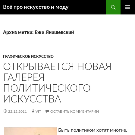
Поиск
Всё про искусство и моду
ПЕРЕЙТИ
ОСНОВ
К
МЕНЮ
СОДЕРЖИМОМУ
Архив метки: Ежи Янишевский
ГРАФИЧЕСКОЕ ИСКУССТВО
ОТКРЫВАЕТСЯ НОВАЯ
ГАЛЕРЕЯ
ПОЛИТИЧЕСКОГО
ИСКУССТВА
22.12.2011
VIT
ОСТАВИТЬ КОММЕНТАРИЙ
Быть политиком хотят многие,