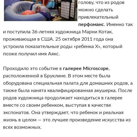
голову, что из родов
можно сделать
привлекательный
перфоманс
. Именно так
и поступила 36-летняя художница Марни Котак,
проживающая в США. 25 октября 2011 года она
устроила показательные роды «ребенка Х», который
позже получил имя Аякс.
Проходило это событие в
галерее Microscope
,
расположенной в Бруклине. В этом месте была
оборудована специальная палата для домашних родов, а
также была нанята квалифицированная акушерка. После
родов художница продолжает находиться в галерее
вместе со своим ребенком, выступая в качестве
экспонатов. Она утверждает, что ребенок и реальная
жизнь в целом — это лучшее произведение искусства из
всех возможных.