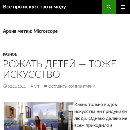
Поиск
Всё про искусство и моду
ПЕРЕЙТИ
ОСНОВ
К
МЕНЮ
СОДЕРЖИМОМУ
Архив метки: Microscope
РАЗНОЕ
РОЖАТЬ ДЕТЕЙ — ТОЖЕ
ИСКУССТВО
02.11.2011
VIT
ОСТАВИТЬ КОММЕНТАРИЙ
Каких только видов
искусства ни придумали
люди. Однако далеко не
всем приходило в