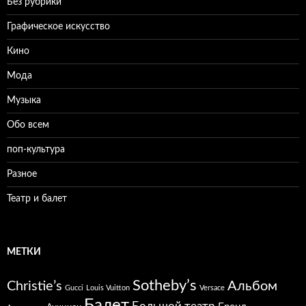
Без рубрики
Графическое искусство
Кино
Мода
Музыка
Обо всем
поп-культура
Разное
Театр и балет
МЕТКИ
Sotheby’s
Christie’s
Альбом
Gucci
Louis Vuitton
Versace
Балет