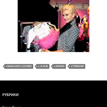
HARAJUKU LOVERS
L.A.M.B
LANVIN
СТЕФАНИ
РУБРИКИ