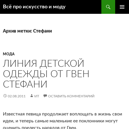
Поиск
Всё про искусство и моду
ПЕРЕЙТИ
ОСНОВ
К
МЕНЮ
СОДЕРЖИМОМУ
Архив метки: Стефани
МОДА
ЛИНИЯ ДЕТСКОЙ
ОДЕЖДЫ ОТ ГВЕН
СТЕФАНИ
02.08.2011
VIT
ОСТАВИТЬ КОММЕНТАРИЙ
Известная певица продолжает воплощать в жизнь свои
идеи, и теперь самые маленькие ее поклонники могут
оценить прелесть нарядов от Гвен.