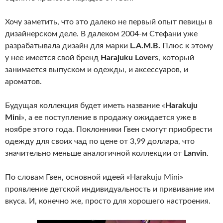
Хочу заметить, что это далеко не первый опыт певицы в
дизайнерском деле. В далеком 2004-м Стефани уже
разрабатывала дизайн для марки
L.A.M.B.
Плюс к этому
у нее имеется свой бренд
Harajuku Lover
s, который
занимается выпуском и одежды, и аксессуаров, и
ароматов.
Будущая коллекция будет иметь название «
Harakuju
Mini
», а ее поступление в продажу ожидается уже в
ноябре этого года. Поклонники Гвен смогут приобрести
одежду для своих чад по цене от 3,99 доллара, что
значительно меньше аналогичной коллекции от
Lanvin
.
По словам Гвен, основной идеей «Harakuju Mini»
проявление детской индивидуальность и прививание им
вкуса. И, конечно же, просто для хорошего настроения.