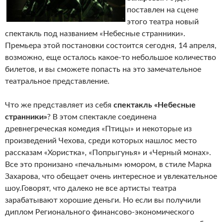
поставлен на сцене
этого театра новый
спектакль под названием «Небесные странники».
Премьера этой постановки состоится сегодня, 14 апреля,
возможно, еще осталось какое-то небольшое количество
билетов, и вы сможете попасть на это замечательное
театральное представление.
Что же представляет из себя
спектакль «Небесные
странники»
? В этом спектакле соединена
древнегреческая комедия «Птицы» и некоторые из
произведений Чехова, среди которых нашлос место
рассказам «Хористка», «Попрыгунья» и «Черный монах».
Все это пронизано «печальным» юмором, в стиле Марка
Захарова, что обещает очень интересное и увлекательное
шоу.
Говорят, что далеко не все артисты театра
зарабатывают хорошие деньги. Но если вы получили
диплом Регионального финансово-экономического