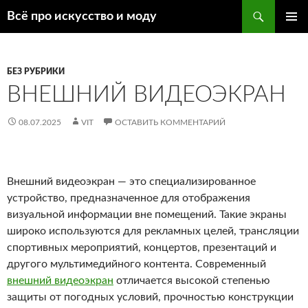
Поиск
Всё про искусство и моду
ПЕРЕЙТИ
ОСНОВ
К
МЕНЮ
СОДЕРЖИМОМУ
БЕЗ РУБРИКИ
ВНЕШНИЙ ВИДЕОЭКРАН
08.07.2025
VIT
ОСТАВИТЬ КОММЕНТАРИЙ
Внешний видеоэкран — это специализированное
устройство, предназначенное для отображения
визуальной информации вне помещений. Такие экраны
широко используются для рекламных целей, трансляции
спортивных мероприятий, концертов, презентаций и
другого мультимедийного контента. Современный
внешний видеоэкран
отличается высокой степенью
защиты от погодных условий, прочностью конструкции