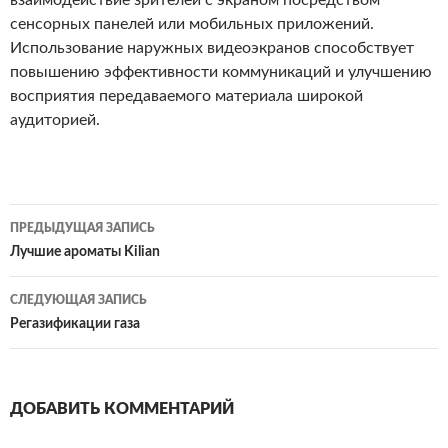
взаимодействие зрителей с экраном посредством
сенсорных панелей или мобильных приложений.
Использование наружных видеоэкранов способствует
повышению эффективности коммуникаций и улучшению
восприятия передаваемого материала широкой
аудиторией.
ПРЕДЫДУЩАЯ ЗАПИСЬ
Навигация
Лучшие ароматы Kilian
по
СЛЕДУЮЩАЯ ЗАПИСЬ
записям
Регазификации газа
ДОБАВИТЬ КОММЕНТАРИЙ