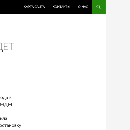
ПЕРЕЙТИ К СОДЕРЖИМОМУ
КАРТА САЙТА
КОНТАКТЫ
О НАС
ДЕТ
года в
е МДМ
кла
остановку