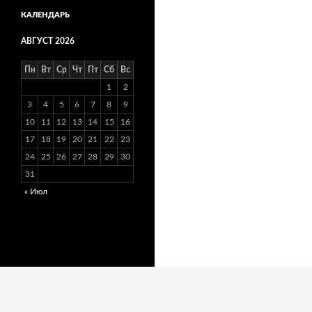
КАЛЕНДАРЬ
АВГУСТ 2026
Пн
Вт
Ср
Чт
Пт
Сб
Вс
1
2
3
4
5
6
7
8
9
10
11
12
13
14
15
16
17
18
19
20
21
22
23
24
25
26
27
28
29
30
31
« Июл