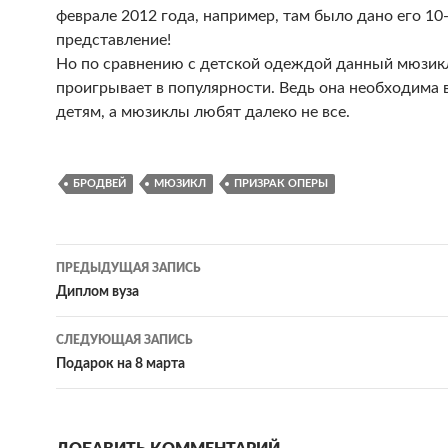
феврале 2012 года, например, там было дано его 10
представление!
Но по сравнению с детской одеждой данный мюзик
проигрывает в популярности. Ведь она необходима 
детям, а мюзиклы любят далеко не все.
БРОДВЕЙ
МЮЗИКЛ
ПРИЗРАК ОПЕРЫ
ПРЕДЫДУЩАЯ ЗАПИСЬ
Навигация
Диплом вуза
по
СЛЕДУЮЩАЯ ЗАПИСЬ
записям
Подарок на 8 марта