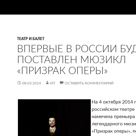
ТЕАТР И БАЛЕТ
ВПЕРВЫЕ В РОССИИ БУ
ПОСТАВЛЕН МЮЗИКЛ
«ПРИЗРАК ОПЕРЫ»
08.03.2014
VIT
ОСТАВИТЬ КОММЕНТАРИЙ
На 4 октября 2014 
российском театр
намечена премьера
легендарного мюзи
«Призрак оперы», п