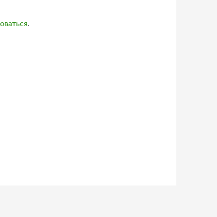
оваться
.