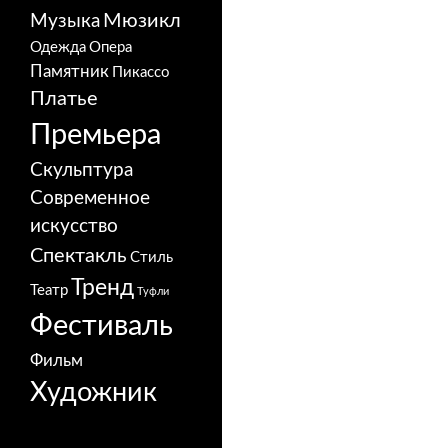
Мюзикл
Музыка
Одежда
Опера
Памятник
Пикассо
Платье
Премьера
Скульптура
Современное
искусство
Спектакль
Стиль
Тренд
Театр
Туфли
Фестиваль
Фильм
Художник