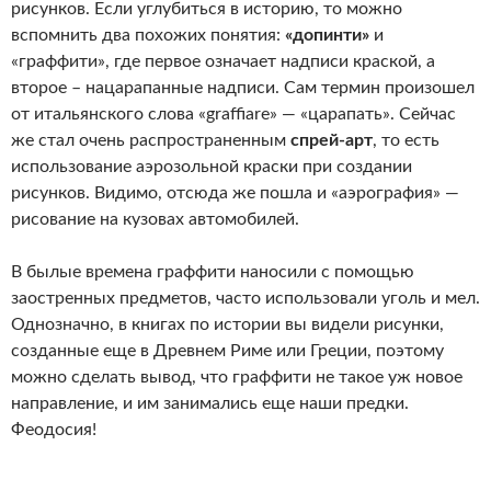
рисунков. Если углубиться в историю, то можно
вспомнить два похожих понятия:
«допинти»
и
«граффити», где первое означает надписи краской, а
второе – нацарапанные надписи. Сам термин произошел
от итальянского слова «graffiare» — «царапать». Сейчас
же стал очень распространенным
спрей-арт
, то есть
использование аэрозольной краски при создании
рисунков. Видимо, отсюда же пошла и «аэрография» —
рисование на кузовах автомобилей.
В былые времена граффити наносили с помощью
заостренных предметов, часто использовали уголь и мел.
Однозначно, в книгах по истории вы видели рисунки,
созданные еще в Древнем Риме или Греции, поэтому
можно сделать вывод, что граффити не такое уж новое
направление, и им занимались еще наши предки.
Феодосия!