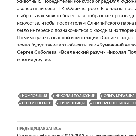
животных. Победителей конкурса определял худож
экспертный совет ГК «Олимпстрой». Его члены пост
выбрать как можно более разнообразные произведе
искусства, чтобы посетителям Олимпийского парка 
было интересно познакомиться с каждым из творен
Помимо уже названной композиции «Синие птицы», 
точно будут такие арт-объекты как
«Бумажный чело
Сергея Соболева
,
«Вселенский разум» Николая По
многие другие.
КОМПОЗИЦИЯ
НИКОЛАЙ ПОЛИССКИЙ
ОЛЬГА МУРАВИНА
СЕРГЕЙ СОБОЛЕВ
СИНИЕ ПТИЦЫ
СОВРЕМЕННОЕ ИСКУССТ
ПРЕДЫДУЩАЯ ЗАПИСЬ