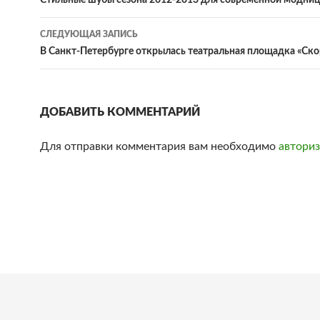
Навигация
Стильные шубы сезона 2012-2013 для современной модни
по
СЛЕДУЮЩАЯ ЗАПИСЬ
записям
В Санкт-Петербурге открылась театральная площадка «Ск
ДОБАВИТЬ КОММЕНТАРИЙ
Для отправки комментария вам необходимо
авториз