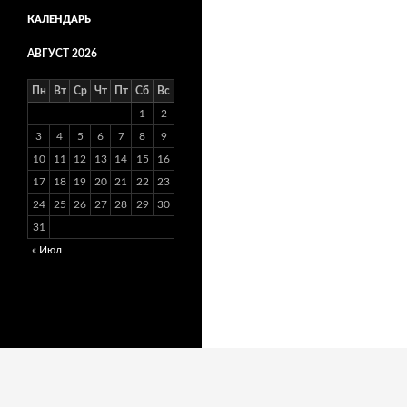
КАЛЕНДАРЬ
АВГУСТ 2026
Пн
Вт
Ср
Чт
Пт
Сб
Вс
1
2
3
4
5
6
7
8
9
10
11
12
13
14
15
16
17
18
19
20
21
22
23
24
25
26
27
28
29
30
31
« Июл