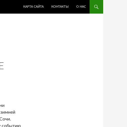
ПЕРЕЙТИ К СОДЕРЖИМОМУ
КАРТА САЙТА
КОНТАКТЫ
О НАС
Е
ни
 зимней
Сочи.
у событию