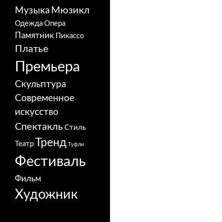
Мюзикл
Музыка
Одежда
Опера
Памятник
Пикассо
Платье
Премьера
Скульптура
Современное
искусство
Спектакль
Стиль
Тренд
Театр
Туфли
Фестиваль
Фильм
Художник