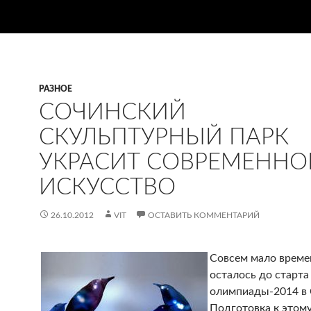
РАЗНОЕ
СОЧИНСКИЙ
СКУЛЬПТУРНЫЙ ПАРК
УКРАСИТ СОВРЕМЕННО
ИСКУССТВО
26.10.2012
VIT
ОСТАВИТЬ КОММЕНТАРИЙ
Совсем мало време
осталось до старта
олимпиады-2014 в 
Подготовка к этом