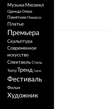
Мюзикл
Музыка
Одежда
Опера
Памятник
Пикассо
Платье
Премьера
Скульптура
Современное
искусство
Спектакль
Стиль
Тренд
Театр
Туфли
Фестиваль
Фильм
Художник