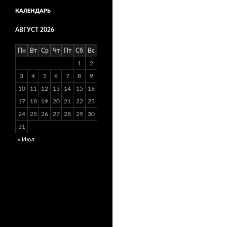
КАЛЕНДАРЬ
АВГУСТ 2026
Пн
Вт
Ср
Чт
Пт
Сб
Вс
1
2
3
4
5
6
7
8
9
10
11
12
13
14
15
16
17
18
19
20
21
22
23
24
25
26
27
28
29
30
31
« Июл