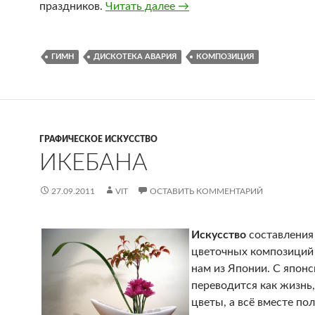
праздников.
Читать далее
Группа «Дискотека авари
→
ГИМН
ДИСКОТЕКА АВАРИЯ
КОМПОЗИЦИЯ
ГРАФИЧЕСКОЕ ИСКУССТВО
ИКЕБАНА
27.09.2011
VIT
ОСТАВИТЬ КОММЕНТАРИЙ
Искусство
составления
цветочных композиций
нам из Японии. С японс
переводится как жизнь,
цветы, а всё вместе по