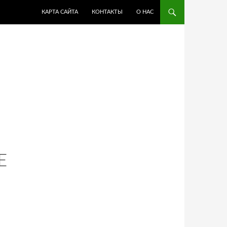
ПЕРЕЙТИ К СОДЕРЖИМОМУ
КАРТА САЙТА
КОНТАКТЫ
О НАС
Е