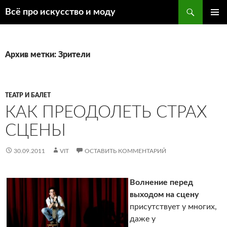
Поиск
Всё про искусство и моду
ПЕРЕЙТИ
ОСНОВ
К
МЕНЮ
СОДЕРЖИМОМУ
Архив метки: Зрители
ТЕАТР И БАЛЕТ
КАК ПРЕОДОЛЕТЬ СТРАХ
СЦЕНЫ
30.09.2011
VIT
ОСТАВИТЬ КОММЕНТАРИЙ
Волнение перед
выходом на сцену
присутствует у многих,
даже у