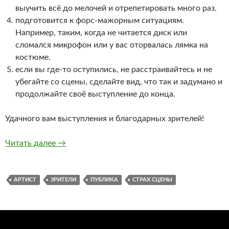
выучить всё до мелочей и отрепетировать много раз.
подготовится к форс-мажорным ситуациям.
Например, таким, когда не читается диск или
сломался микрофон или у вас оторвалась лямка на
костюме.
если вы где-то оступились, не расстраивайтесь и не
убегайте со сцены, сделайте вид, что так и задумано и
продолжайте своё выступление до конца.
Удачного вам выступления и благодарных зрителей!
Читать далее
Как преодолеть страх сцены
→
АРТИСТ
ЗРИТЕЛИ
ПУБЛИКА
СТРАХ СЦЕНЫ